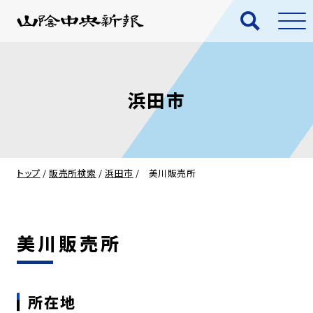
浜田市
トップ
/
販売所検索
/
浜田市
/
美川販売所
美川販売所
所在地