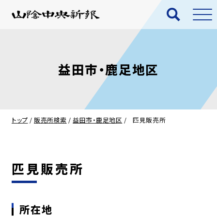
益田市・鹿足地区
トップ
/
販売所検索
/
益田市・鹿足地区
/
匹見販売所
匹見販売所
所在地