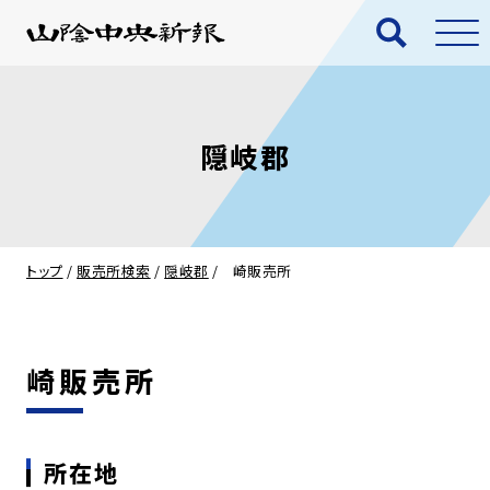
隠岐郡
トップ
/
販売所検索
/
隠岐郡
/
崎販売所
崎販売所
所在地