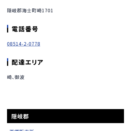
隠岐郡海士町崎1701
電話番号
08514-2-0778
配達エリア
崎、御波
隠岐郡