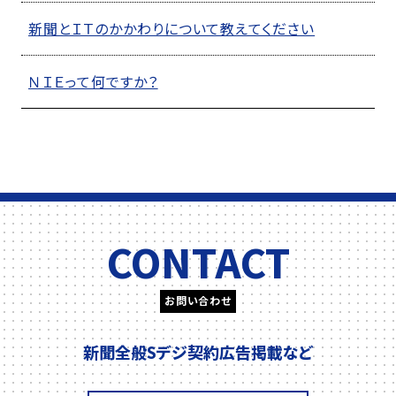
新聞とＩＴのかかわりについて教えてください
ＮＩＥって何ですか？
CONTACT
お問い合わせ
新聞全般
Sデジ契約
広告掲載
など