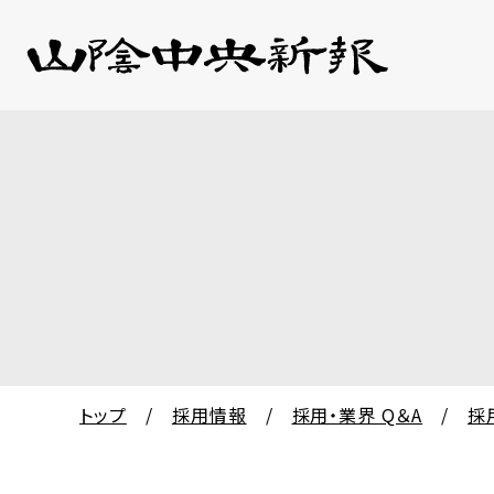
トップ
/
採用情報
/
採用・業界 Q＆A
/
採