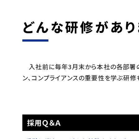
どんな研修があり
入社前に毎年3月末から本社の各部署の
ン、コンプライアンスの重要性を学ぶ研修
採用Ｑ＆Ａ