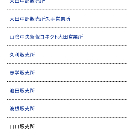
大田中部販売所
大田中部販売所久手営業所
山陰中央新報コネクト大田営業所
久利販売所
志学販売所
池田販売所
波根販売所
山口販売所