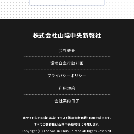
株式会社
山陰中央新報社
会社概要
環境自主行動計画
プライバシーポリシー
利用規約
会社案内冊子
本サイト内の記事・写真・イラスト等の
無断掲載・転用を禁じます。
すべての著作権は山陰中央新報社に帰属します。
Copyright (C) The San-in Chuo Shimpo All Rights Reserved.