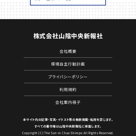
株式会社
山陰中央新報社
会社概要
環境自主行動計画
プライバシーポリシー
利用規約
会社案内冊子
本サイト内の記事・写真・イラスト等の
無断掲載・転用を禁じます。
すべての著作権は山陰中央新報社に帰属します。
Copyright (C) The San-in Chuo Shimpo All Rights Reserved.