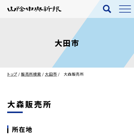
大田市
トップ
/
販売所検索
/
大田市
/
大森販売所
大森販売所
所在地