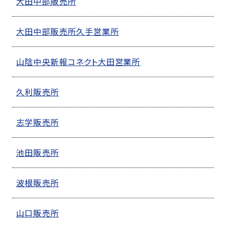
大田中部販売所
大田中部販売所久手営業所
山陰中央新報コネクト大田営業所
久利販売所
志学販売所
池田販売所
波根販売所
山口販売所