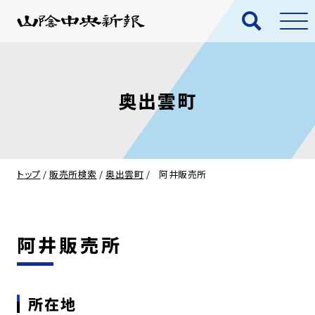
奥出雲町
トップ
/
販売所検索
/
奥出雲町
/
阿井販売所
阿井販売所
所在地