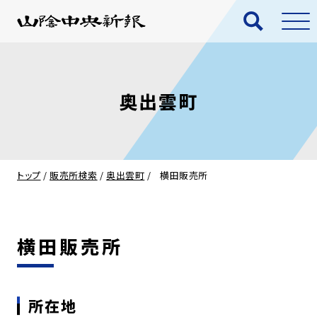
奥出雲町
トップ
/
販売所検索
/
奥出雲町
/
横田販売所
横田販売所
所在地