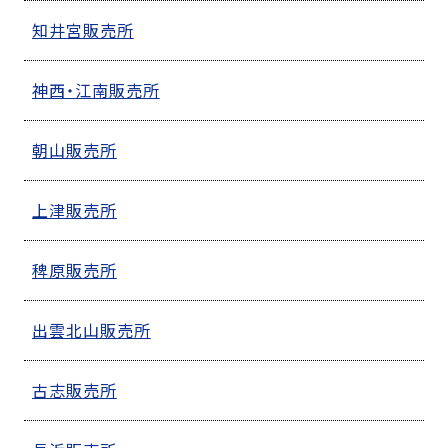
知井宮販売所
神西・江南販売所
朝山販売所
上津販売所
稗原販売所
出雲北山販売所
古志販売所