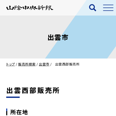
出雲市
トップ
/
販売所検索
/
出雲市
/
出雲西部販売所
出雲西部販売所
所在地