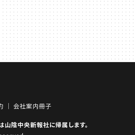
約
会社案内冊子
は山陰中央新報社に帰属します。