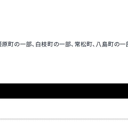
姫原町の一部､白枝町の一部､常松町､八島町の一