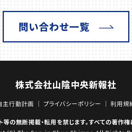
問い合わせ一覧
株式会社
山陰中央新報社
自主行動計画
プライバシーポリシー
利用規
ト等の
無断掲載・転用を禁じます。
すべての著作権