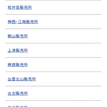
知井宮販売所
神西・江南販売所
朝山販売所
上津販売所
稗原販売所
出雲北山販売所
古志販売所