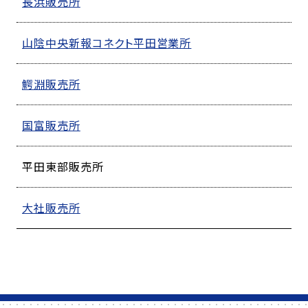
長浜販売所
山陰中央新報コネクト平田営業所
鰐淵販売所
国富販売所
平田東部販売所
大社販売所