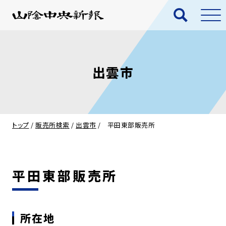
出雲市
トップ
/
販売所検索
/
出雲市
/
平田東部販売所
平田東部販売所
所在地