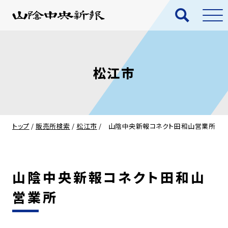
松江市
トップ
/
販売所検索
/
松江市
/
山陰中央新報コネクト田和山営業所
山陰中央新報コネクト田和山
営業所