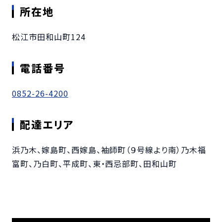
所在地
松江市田和山町124
電話番号
0852-26-4200
配達エリア
浜乃木、嫁島町、西嫁島、袖師町（９号線より南）乃木福
富町、乃白町、平成町、東・西忌部町、田和山町