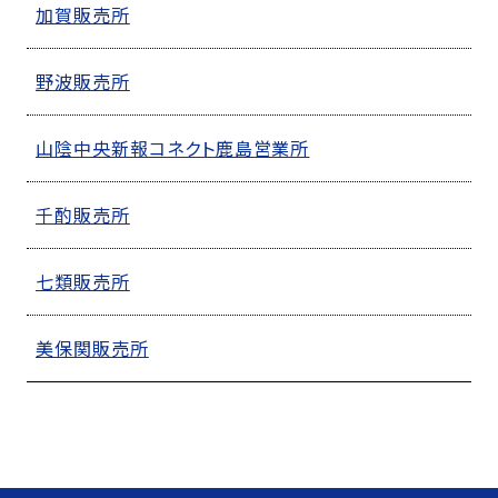
加賀販売所
野波販売所
山陰中央新報コネクト鹿島営業所
千酌販売所
七類販売所
美保関販売所