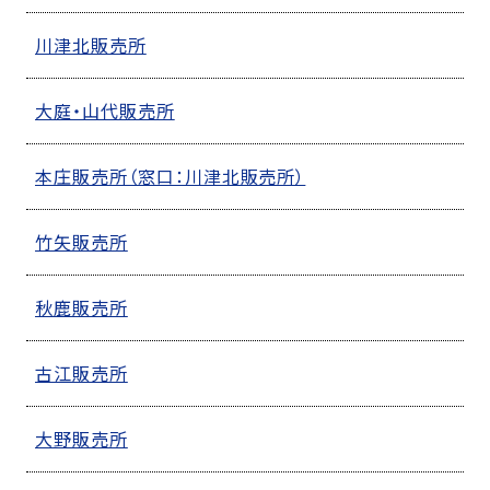
川津北販売所
大庭・山代販売所
本庄販売所（窓口：川津北販売所）
竹矢販売所
秋鹿販売所
古江販売所
大野販売所