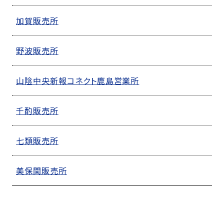
加賀販売所
野波販売所
山陰中央新報コネクト鹿島営業所
千酌販売所
七類販売所
美保関販売所