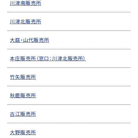
川津南販売所
川津北販売所
大庭・山代販売所
本庄販売所（窓口：川津北販売所）
竹矢販売所
秋鹿販売所
古江販売所
大野販売所