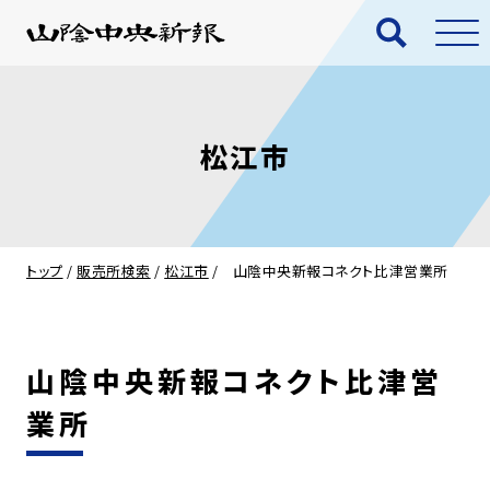
松江市
トップ
/
販売所検索
/
松江市
/
山陰中央新報コネクト比津営業所
山陰中央新報コネクト比津営
業所