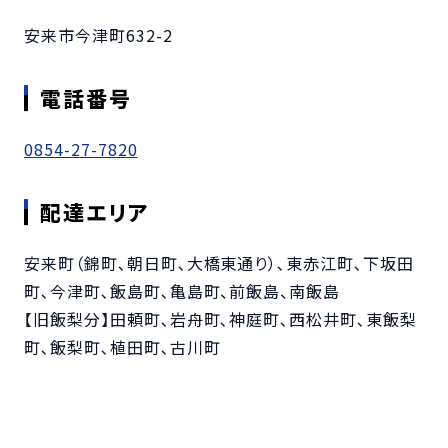
安来市今津町632-2
電話番号
0854-27-7820
配達エリア
安来町（錦町､朝日町､大橋東通り）､東赤江町､下坂田
町､今津町､飯島町､亀島町、前飯島、南飯島
【旧飯梨分】田頼町､岩舟町､神庭町､西松井町､東飯梨
町､飯梨町､植田町､古川町