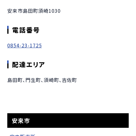
安来市島田町須崎1030
電話番号
0854-23-1725
配達エリア
島田町､門生町､須崎町､吉佐町
安来市