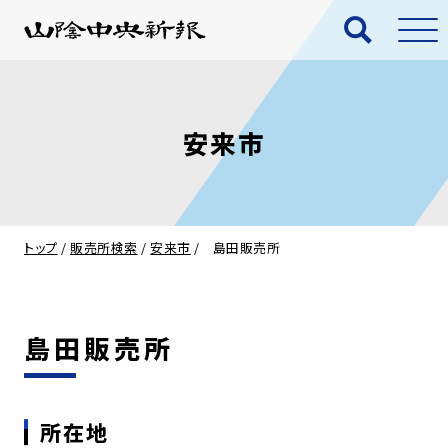
安来市
トップ
/
販売所検索
/
安来市
/
島田販売所
島田販売所
所在地