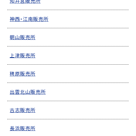
知井宮販売所
神西・江南販売所
朝山販売所
上津販売所
稗原販売所
出雲北山販売所
古志販売所
長浜販売所