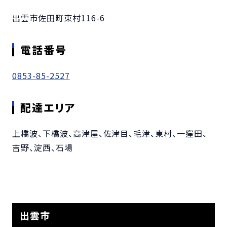
出雲市佐田町東村116-6
電話番号
0853-85-2527
配達エリア
上橋波、下橋波、高津屋、佐津目、毛津、東村、一窪田、
吉野、淀西、石場
出雲市