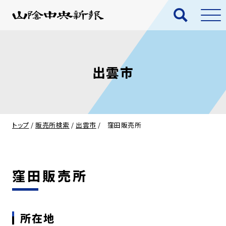
出雲市
トップ
/
販売所検索
/
出雲市
/
窪田販売所
窪田販売所
所在地